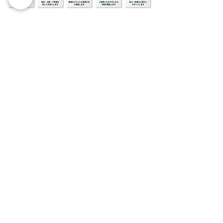
Previous
Next