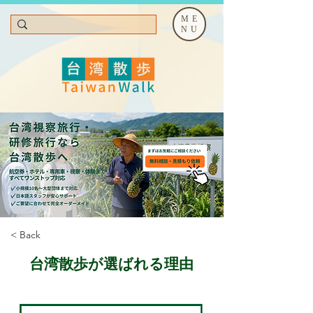
ME
NU
< Back
台湾散歩が選ばれる理由