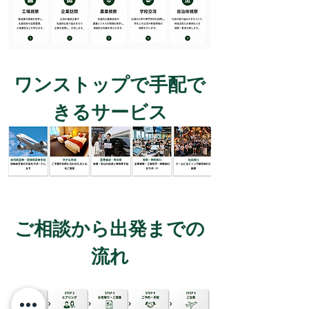
ワンストップで手配で
きるサービス
ご相談から出発までの
流れ