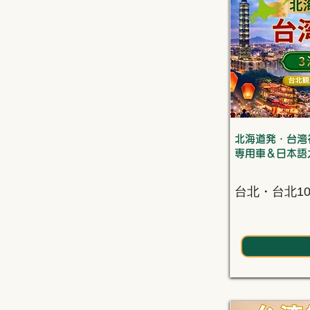
北海道発・台湾
専用車＆日本語
台北・台北1