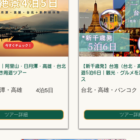
日｜阿里山・日月潭・高雄・台北
【新千歳発】台湾（台北・
き周遊ツアー
遊5泊6日｜観光・グルメを
ス
潭・高雄
台北・高雄・バンコク
4泊5日
ツアー詳細
ツアー詳