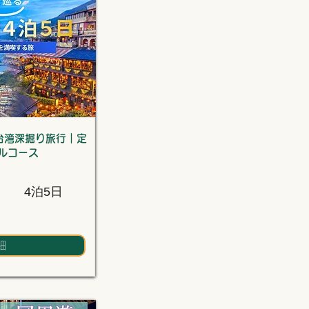
台湾深掘り旅行｜定
ルコース
4泊5日
細