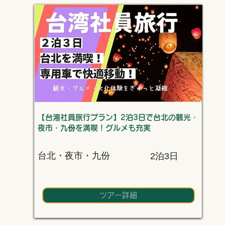
【台湾社員旅行プラン】2泊3日で台北の観光・
夜市・九份を満喫！グルメも充実
台北・夜市・九份
2泊3日
ツアー詳細