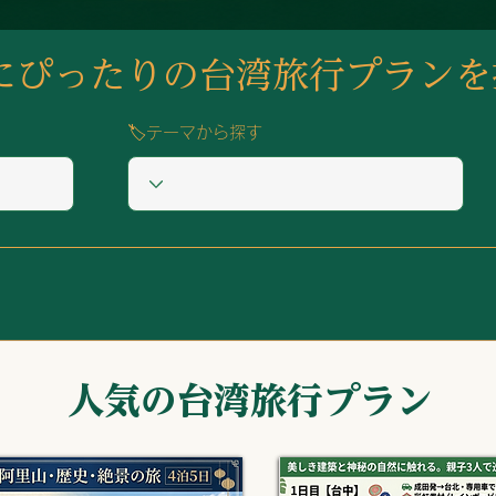
たにぴったりの台湾旅行プランを
🏷️テーマから探す
​人気の台湾旅行プラン