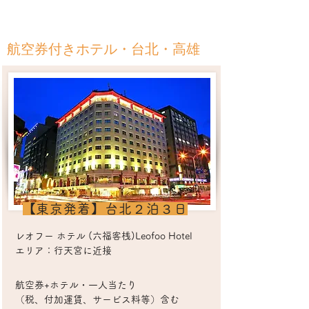
​航空券付きホテル・台北・高雄
​【東京発着】台北２泊３日
レオフー ホテル (六福客桟)Leofoo Hotel
エリア：行天宮に近接
​航空券+ホテル・一人当たり
（税、付加運賃、サービス料等）含む