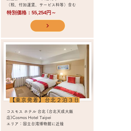
（税、付加運賃、サービス料等）含む
特別価格：55,254円～
​【東京発着】台北２泊３日
コスモス ホテル 台北 (台北天成大飯
店)Cosmos Hotel Taipei
エリア：国立台湾博物館に近接