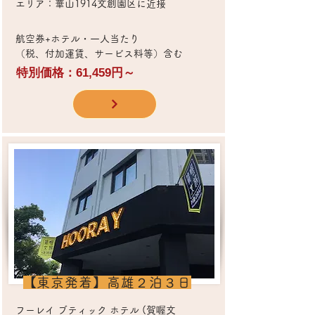
エリア：華山1914文創園区に近接
​航空券+ホテル・一人当たり
（税、付加運賃、サービス料等）含む
特別価格：61,459円～
​【東京発着】高雄２泊３日
フーレイ ブティック ホテル (賀喔文