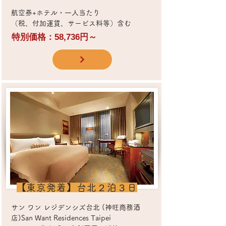
​航空券+ホテル・一人当たり
（税、付加運賃、サービス料等）含む
特別価格：58,736円～
​【東京発着】台北２泊３日
サン ワン レジデンシズ台北 (神旺商務酒
店)San Want Residences Taipei