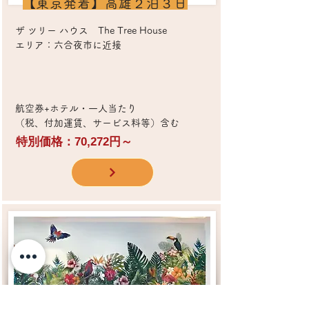
​【東京発着】高雄２泊３日
ザ ツリー ハウス The Tree House
エリア：六合夜市に近接
​航空券+ホテル・一人当たり
（税、付加運賃、サービス料等）含む
特別価格：70,272円～