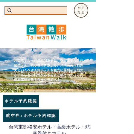
ME
NU
台湾ホテル・台湾東部ホテル、格安ホテル、高
級ホテル、航空券付きホテル、台湾東海岸おさ
えておくべき人気ホテルや観光に便利な立地の
ホテルなどの情報から予約まで破格の安さで提
供を実現する！今すぐ予約へ！
ホテル予約確認
航空券+ホテル予約確認
台湾東部格安ホテル・高級ホテル・航
空券付きホテル