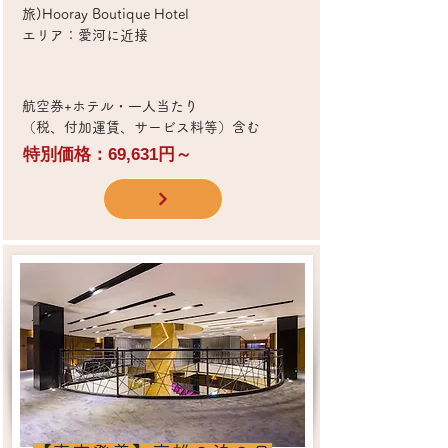
旅)Hooray Boutique Hotel
エリア：愛河に近接
​航空券+ホテル・一人当たり
（税、付加運賃、サービス料等）含む
特別価格：69,631円～