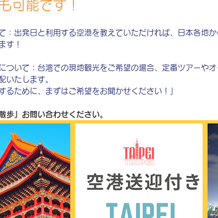
も可能です！
て：出発日と利用する空港を教えていただければ、日本各地か
ます！
について：台湾での現地観光をご希望の場合、定番ツアーやオ
配いたします。
するために、まずはご希望をお聞かせください！」
散歩』お問い合わせください。