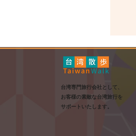
​台湾専門旅行会社として、
お客様の素敵な台湾旅行を
​サポートいたします。