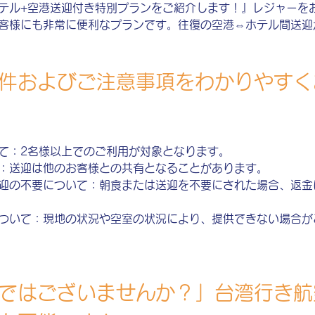
テル+空港送迎付き特別プランをご紹介します！』レジャーを
客様にも非常に便利なプランです。往復の空港⇔ホテル間送迎
件およびご注意事項をわかりやすく
て：2名様以上でのご利用が対象となります。
：送迎は他のお客様との共有となることがあります。
迎の不要について：朝食または送迎を不要にされた場合、返金
ついて：現地の状況や空室の状況により、提供できない場合が
ではございませんか？」台湾行き航