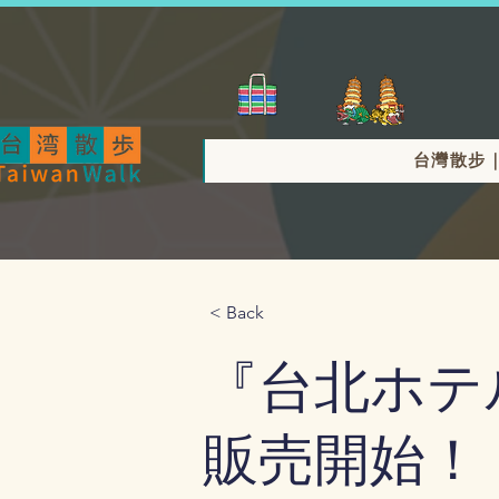
台灣散步
< Back
『台北ホテ
販売開始！