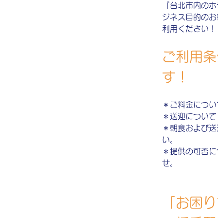
『台北市内のホ
ジネス目的のお
利用ください！
ご利用条
す！
＊ご料金につい
＊送迎について
＊朝食および送
い。
＊提供の可否に
せ。
「お困り