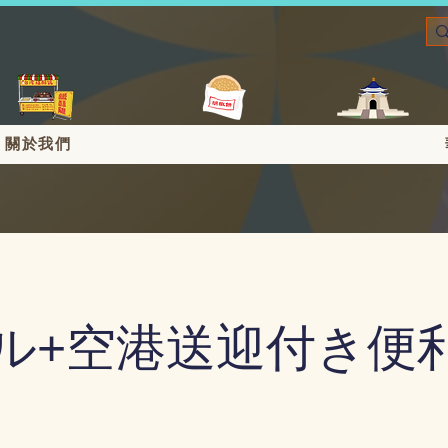
｜關於我們
ル+空港送迎付き便