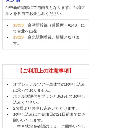
台中新幹線駅にて自由食となります。台湾グ
ルメを各自でお楽しみください。
18:39
　台湾新幹線（普通席・#148）に
て台北へ出発
19:29　
台北駅到着後、解散となりま
す。
【ご利用上の注意事項】
オプショナルツアー単体でのお申し込み
は承っておりません。
ホテル送迎付きプランとあわせてお申し
込みください。
2名様よりお申し込みいただけます。
お申し込みはご参加日の21日前までにお
願いいたします。
　空き状況を確認のうえ、ご回答いたし