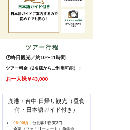
​ツアー行程
🕑終日観光／約10〜11時間
​ツアー料金（2名様からご利用可能）：
お一人様￥43,000
鹿港・台中 日帰り観光（昼食
付・日本語ガイド付き）
08:00頃
　台北駅1階 東3口
全家（ファミリーマート）前集合