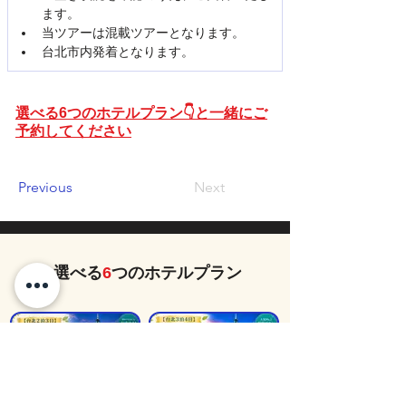
ます。
当ツアーは混載ツアーとなります。
台北市内発着となります。
選べる6つのホテルプラン👇と一緒にご
予約してください
Previous
Next
選べる
6
つのホテルプラン