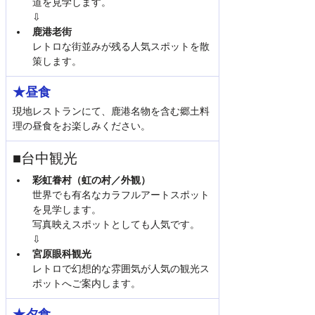
道を見学します。
⇩
鹿港老街
レトロな街並みが残る人気スポットを散
策します。
★昼食
現地レストランにて、鹿港名物を含む郷土料
理の昼食をお楽しみください。
■台中観光
彩虹眷村（虹の村／外観）
世界でも有名なカラフルアートスポット
を見学します。
写真映えスポットとしても人気です。
⇩
宮原眼科観光
レトロで幻想的な雰囲気が人気の観光ス
ポットへご案内します。
★夕食