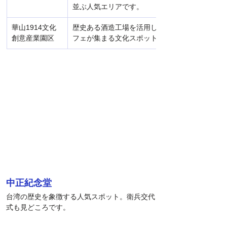
並ぶ人気エリアです。
華山1914文化
歴史ある酒造工場を活用したアート・イベント
創意産業園区
フェが集まる文化スポットです。
中正紀念堂
台湾の歴史を象徴する人気スポット。衛兵交代
式も見どころです。