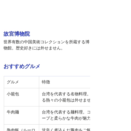
故宮博物院
世界有数の中国美術コレクションを所蔵する博
物館。歴史好きには外せません。
おすすめグルメ
グルメ
特徴
小籠包
台湾を代表する名物料理。肉汁あふれ
る熱々の小籠包は外せません。
牛肉麺
台湾を代表する麺料理。コクのあるス
ープと柔らかな牛肉が魅力です。
魯肉飯（ルーロ
甘辛く煮込んだ豚肉をご飯にかけた台