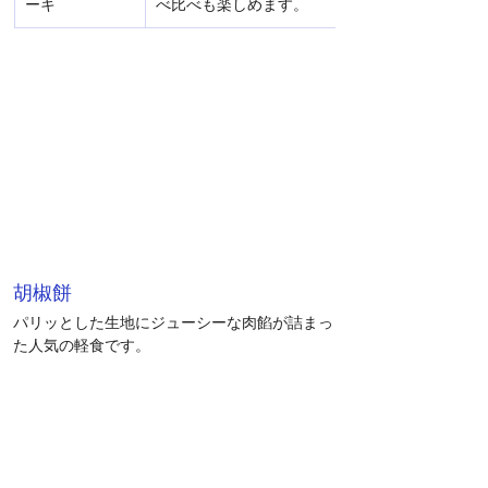
ーキ
べ比べも楽しめます。
胡椒餅
パリッとした生地にジューシーな肉餡が詰まっ
た人気の軽食です。