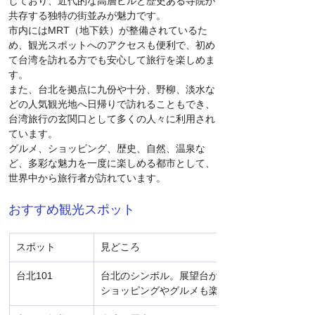
しており、近代的な高層ビルと歴史ある寺院が
共存する独特の街並みが魅力です。
市内にはMRT（地下鉄）が整備されているた
め、観光スポットへのアクセスも便利で、初め
て台湾を訪れる方でも安心して旅行を楽しめま
す。
また、台北を拠点に九份や十分、野柳、淡水な
どの人気観光地へ日帰りで訪れることもでき、
台湾旅行の玄関口として多くの人々に利用され
ています。
グルメ、ショッピング、歴史、自然、温泉な
ど、多彩な魅力を一度に楽しめる都市として、
世界中から旅行者が訪れています。
おすすめ観光スポット
スポット
見どころ
台北101
台北のシンボル。展望台からは街並みを一望で
ショッピングやグルメも楽しめます。