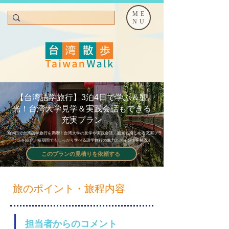
ME
NU
【台湾語学旅行】3泊4日で学ぶ＆観
光！台湾大学見学＆実践会話もできる
充実プラン
3泊4日で台湾語学旅行を満喫！台湾大学の見学や実践会話、観光も楽しめる充実プラ
ンを紹介。短期間でもしっかり学べる語学旅行の魅力とポイントを解説！
このプランの見積りを依頼する
旅のポイント・旅程内容
担当者からのコメント