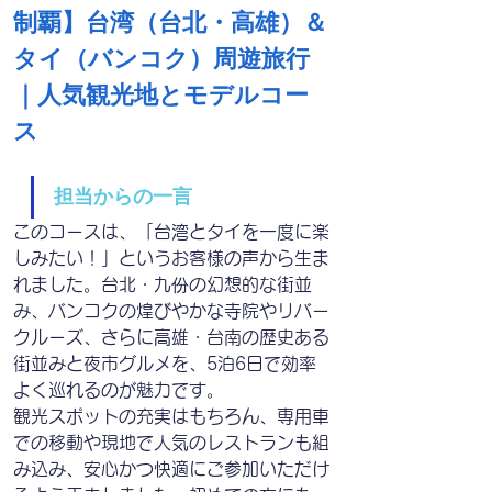
制覇】台湾（台北・高雄）＆
タイ（バンコク）周遊旅行
｜人気観光地とモデルコー
ス
担当からの一言
このコースは、「台湾とタイを一度に楽
しみたい！」というお客様の声から生ま
れました。台北・九份の幻想的な街並
み、バンコクの煌びやかな寺院やリバー
クルーズ、さらに高雄・台南の歴史ある
街並みと夜市グルメを、5泊6日で効率
よく巡れるのが魅力です。
観光スポットの充実はもちろん、専用車
での移動や現地で人気のレストランも組
み込み、安心かつ快適にご参加いただけ