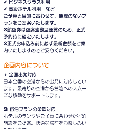
✔ ビジネスクラス利用
✔ 高級ホテル利用　など
ご予算と目的に合わせて、無理のないプ
ランをご提案いたします。
※航空券は空席連動型運賃のため、正式
予約時に確定いたします。
※正式お申込み前に必ず最新金額をご案
内いたしますのでご安心ください。
企画内容について
✈️ 
全国出発対応
日本全国の空港からの出発に対応してい
ます。最寄りの空港から台湾へのスムー
ズな移動をサポートします。
🏨 
宿泊プランの柔軟対応
ホテルのランクやご予算に合わせた宿泊
施設をご提案。快適な滞在をお楽しみい