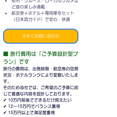
夜市・クルーズ・ローカルグルメな
ど食の楽しみ満載
航空券＋ホテル＋専用車をセット
（日本語ガイド）で安心・快適
今すぐお問い合わせ
■ 旅行費用は「ご予算設計型プ
ラン」です
旅行の費用は、出発時期・航空券の空席
状況・ホテルランクにより変動いたしま
す。
そのため当社では、ご希望のご予算に応
じて最適な内容を設計しております。
✔ 10万円前後でできるだけ抑えたい
✔ 12〜15万円でバランス重視
✔ 15万円以上で満足度重視