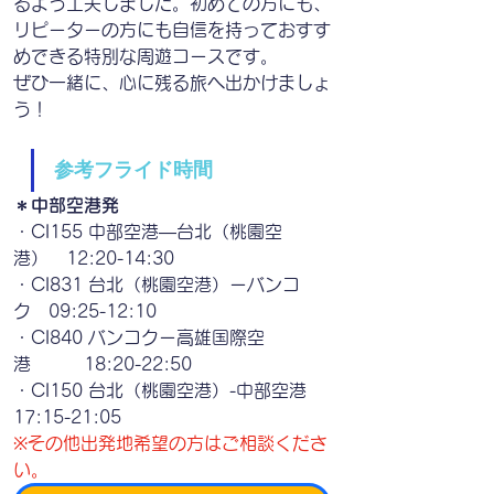
るよう工夫しました。初めての方にも、
リピーターの方にも自信を持っておすす
めできる特別な周遊コースです。
ぜひ一緒に、心に残る旅へ出かけましょ
う！
参考フライド時間
＊中部空港発　　
・CI155 中部空港―台北（桃園空
港）　12:20-14:30
・CI831 台北（桃園空港）ーバンコ
ク　09:25-12:10
・CI840 バンコクー高雄国際空
港　　　18:20-22:50
・CI150 台北（桃園空港）-中部空港　 
17:15-21:05
※その他出発地希望の方はご相談くださ
い。