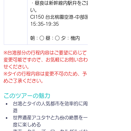
・昼食は新幹線内駅弁をご賞味くださ
い。
CI150 台北桃園空港-中部国際空港へ 
15:35-19:35
朝：○ 昼：○ 夕：機内
※台湾部分の行程内容はご要望に応じて
変更可能ですので、お気軽にお問い合わ
せください。
※タイの行程内容は変更不可のため、予
めご了承ください。
このツアーの魅力
台湾とタイの人気都市を効率的に周
遊
世界遺産アユタヤと九份の絶景を一
度に楽しめる