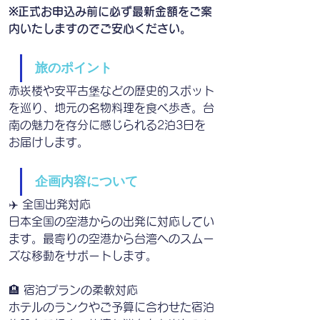
※正式お申込み前に必ず最新金額をご案
内いたしますのでご安心ください。
旅のポイント
赤崁楼や安平古堡などの歴史的スポット
を巡り、地元の名物料理を食べ歩き。台
南の魅力を存分に感じられる2泊3日を
お届けします。
企画内容について
✈️ 全国出発対応
日本全国の空港からの出発に対応してい
ます。最寄りの空港から台湾へのスムー
ズな移動をサポートします。
🏨 宿泊プランの柔軟対応
ホテルのランクやご予算に合わせた宿泊