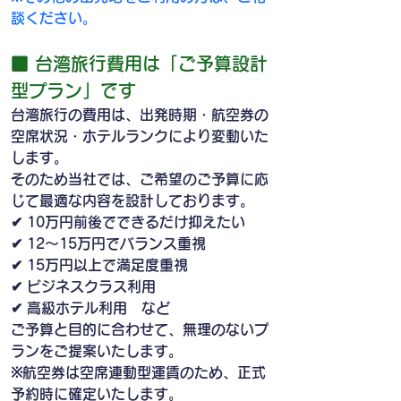
談ください。　
■ 台湾旅行費用は「ご予算設計
型プラン」です
台湾旅行の費用は、出発時期・航空券の
空席状況・ホテルランクにより変動いた
します。
そのため当社では、ご希望のご予算に応
じて最適な内容を設計しております。
✔ 10万円前後でできるだけ抑えたい
✔ 12〜15万円でバランス重視
✔ 15万円以上で満足度重視
✔ ビジネスクラス利用
✔ 高級ホテル利用　など
ご予算と目的に合わせて、無理のないプ
ランをご提案いたします。
※航空券は空席連動型運賃のため、正式
予約時に確定いたします。