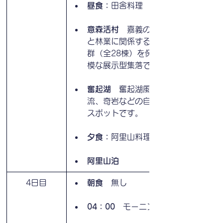
昼食：
田舎料理
意森活村
　嘉義の阿里山林業文化
と林業に関係する日本式木造建築
群（全28棟）を保存した、大規
模な展示型集落です。
奮起湖
　奮起湖風景区は、滝や渓
流、奇岩などの自然美が楽しめる
スポットです。
夕食：
阿里山料理
阿里山泊
4日目
朝食
　無し
04：00　
モーニングコール