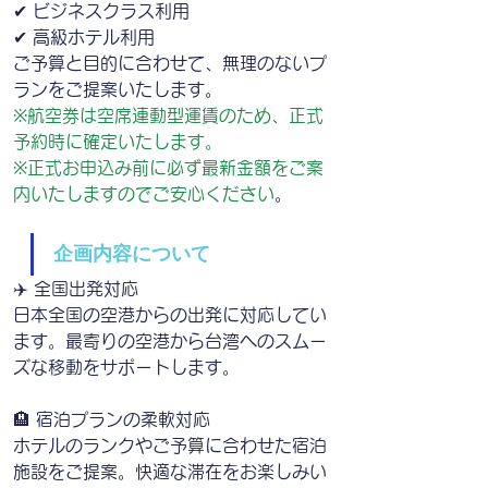
✔ ビジネスクラス利用
✔ 高級ホテル利用
ご予算と目的に合わせて、無理のないプ
ランをご提案いたします。
※航空券は空席連動型運賃のため、正式
予約時に確定いたします。
※正式お申込み前に必ず最新金額をご案
内いたしますのでご安心ください
。
企画内容について
✈️ 全国出発対応
日本全国の空港からの出発に対応してい
ます。最寄りの空港から台湾へのスムー
ズな移動をサポートします。
🏨 宿泊プランの柔軟対応
ホテルのランクやご予算に合わせた宿泊
施設をご提案。快適な滞在をお楽しみい