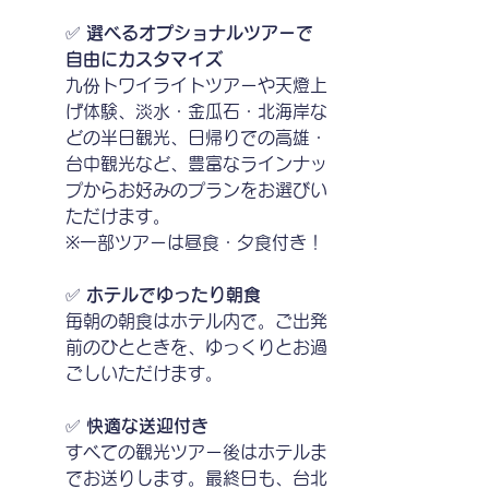
✅ 
選べるオプショナルツアーで
自由にカスタマイズ
九份トワイライトツアーや天燈上
げ体験、淡水・金瓜石・北海岸な
どの半日観光、日帰りでの高雄・
台中観光など、豊富なラインナッ
プからお好みのプランをお選びい
ただけます。
※一部ツアーは昼食・夕食付き！
✅ 
ホテルでゆったり朝食
毎朝の朝食はホテル内で。ご出発
前のひとときを、ゆっくりとお過
ごしいただけます。
✅ 
快適な送迎付き
すべての観光ツアー後はホテルま
でお送りします。最終日も、台北