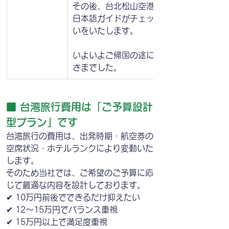
その後、台北松山空港へご案内いたします
日本語ガイドがチェックイン手続きのお手
いをいたします。
いよいよご帰国の途につきます。長旅お疲
さまでした。
■ 台湾旅行費用は「ご予算設計
型プラン」です
台湾旅行の費用は、出発時期・航空券の
空席状況・ホテルランクにより変動いた
します。
そのため当社では、ご希望のご予算に応
じて最適な内容を設計しております。
✔ 10万円前後でできるだけ抑えたい
✔ 12〜15万円でバランス重視
✔ 15万円以上で満足度重視