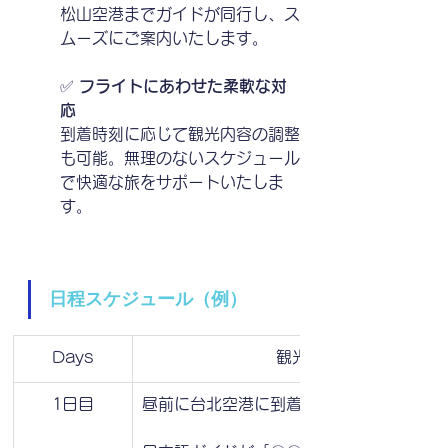
松山空港までガイドが同行し、ス
ムーズにご案内いたします。
✅
 フライトにあわせた柔軟な対
応
到着時刻に応じて観光内容の調整
も可能。無理のないスケジュール
で快適な旅をサポートいたしま
す。
日程スケジュール（例）
Days
観光内容
1日目
昼前に台北空港に到着予定です。