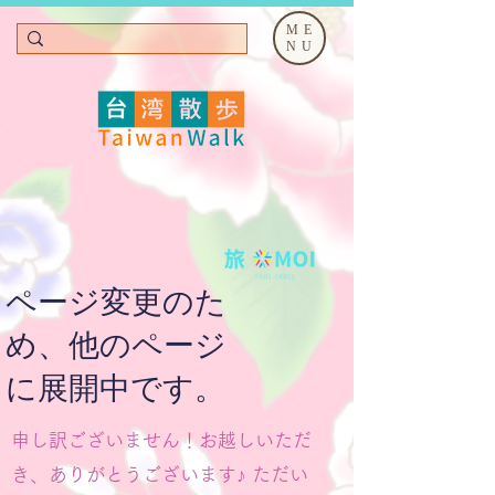
ME
NU
ページ変更のた
め、他のページ
に展開中です。
申し訳ございません！お越しいただ
き、ありがとうございます♪ ただい