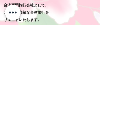
​台湾専門旅行会社として、
お客様の素敵な台湾旅行を
​サポートいたします。
​会社概要
​メニュー
經營公司
經營公司
廣告標準
經營公司
​ご利用規約
經營公司
經營公司
經營公司
經營公司
​航空券・ホテルの利用について
​アクティビティ利用注意
經營公司