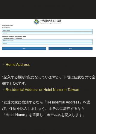
4ページ目：台湾で滞在する場所につ
いて
・Home Address
自分の住所。日本であれば「Japan」を
選択します。
*記入する欄が2段になっていますが、下段は任意なので空
欄でもOKです。
・Residential Address or Hotel Name in Taiwan
台湾で
の滞在先を記入します。
*友達の家に宿泊するなら「Residential Address」を選
び、住所を記入しましょう。ホテルに滞在するなら
「Hotel Name」を選択し、ホテル名を記入します。
5ページ目：電話番号やメールアドレ