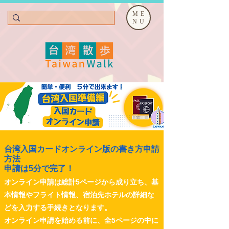
ME
NU
台湾入国カードオンライン版の書き方申請
方法
申請は5分で完了！
オンライン申請は総計5ページから成り立ち、基
本情報やフライト情報、宿泊先ホテルの詳細な
どを入力する手続きとなります。
オンライン申請を始める前に、全5ページの中に