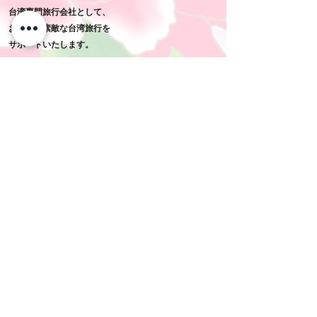
​台湾専門旅行会社として、
お客様の素敵な台湾旅行を
​サポートいたします。
​会社概要
​メニュー
經營公司
經營公司
廣告標準
經營公司
​ご利用規約
經營公司
經營公司
經營公司
經營公司
​航空券・ホテルの利用について
​アクティビティ利用注意
經營公司