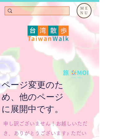
ME
NU
ページ変更のた
め、他のページ
に展開中です。
申し訳ございません！お越しいただ
き、ありがとうございます♪ ただい